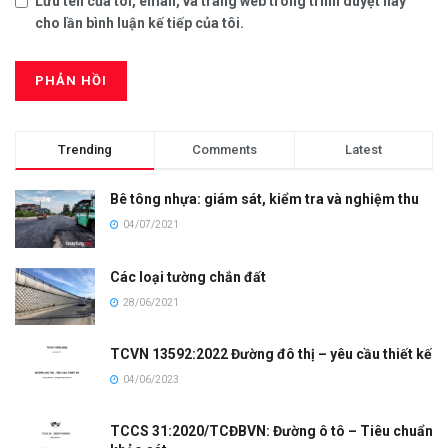
Lưu tên của tôi, email, và trang web trong trình duyệt này
cho lần bình luận kế tiếp của tôi.
Trending
Comments
Latest
Bê tông nhựa: giám sát, kiểm tra và nghiệm thu
04/07/2021
Các loại tường chắn đất
28/06/2021
TCVN 13592:2022 Đường đô thị – yêu cầu thiết kế
04/06/2023
TCCS 31:2020/TCĐBVN: Đường ô tô – Tiêu chuẩn