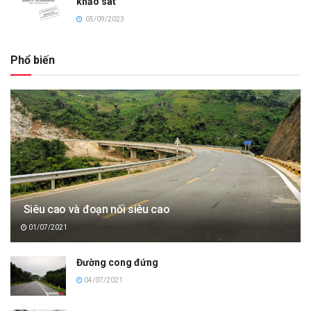
khảo sát
05/09/2023
Phổ biến
Siêu cao và đoạn nối siêu cao
01/07/2021
Đường cong đứng
04/07/2021