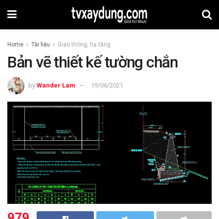
Home
Tài liệu
Giao thông, hạ tầng
Bản vẽ thiết kế tường chắn
by
Wander Lam
19/06/2021
979