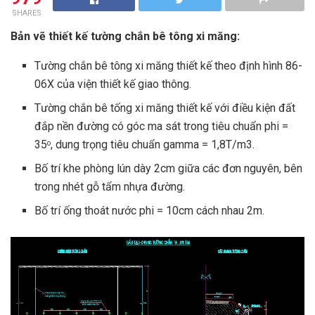
SHARES
Bản vẽ thiết kế tường chắn bê tông xi măng:
Tường chắn bê tông xi măng thiết kế theo định hình 86-
06X của viện thiết kế giao thông.
Tường chắn bê tống xi măng thiết kế với điều kiện đất
đắp nền đường có góc ma sát trong tiêu chuẩn phi =
35
, dung trọng tiêu chuẩn gamma = 1,8T/m3.
o
Bố trí khe phòng lún dày 2cm giữa các đơn nguyên, bên
trong nhét gỗ tẩm nhựa đường.
Bố trí ống thoát nước phi = 10cm cách nhau 2m.