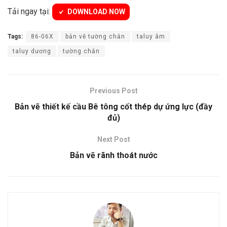
Tải ngay tại:
DOWNLOAD NOW
Tags:
86-06X
bản vẽ tường chắn
taluy âm
taluy dương
tường chắn
Previous Post
Bản vẽ thiết kế cầu Bê tông cốt thép dự ứng lực (đầy
đủ)
Next Post
Bản vẽ rãnh thoát nước