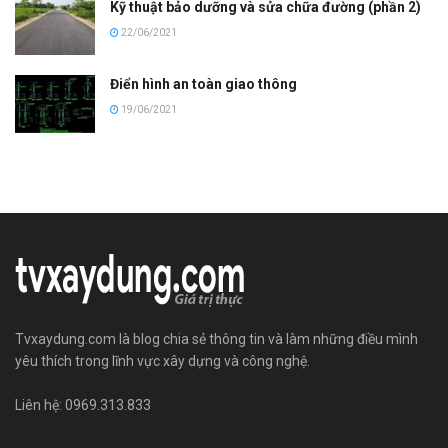
Kỹ thuật bảo dưỡng và sửa chữa đường (phần 2)
22/06/2021
Điển hình an toàn giao thông
19/06/2021
Tvxaydung.com là blog chia sẻ thông tin và làm những điều mình
yêu thích trong lĩnh vực xây dựng và công nghệ.
Liên hệ: 0969.313.833