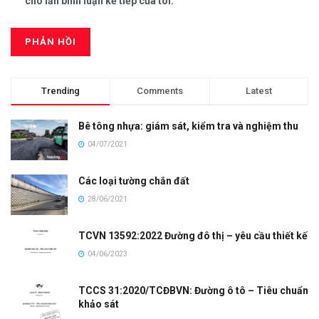
cho lần bình luận kế tiếp của tôi.
Trending
Comments
Latest
Bê tông nhựa: giám sát, kiểm tra và nghiệm thu
04/07/2021
Các loại tường chắn đất
28/06/2021
TCVN 13592:2022 Đường đô thị – yêu cầu thiết kế
04/06/2023
TCCS 31:2020/TCĐBVN: Đường ô tô – Tiêu chuẩn
khảo sát