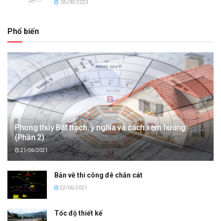
05/09/2023
Phổ biến
Phong thủy Bát trạch, ý nghĩa và cách xem hướng
(Phần 2)
21/06/2021
Bản vẽ thi công đê chắn cát
22/06/2021
Tốc độ thiết kế