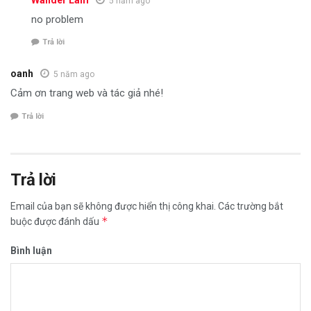
5 năm ago
no problem
Trả lời
oanh
5 năm ago
Cảm ơn trang web và tác giả nhé!
Trả lời
Trả lời
Email của bạn sẽ không được hiển thị công khai.
Các trường bắt
*
buộc được đánh dấu
Bình luận