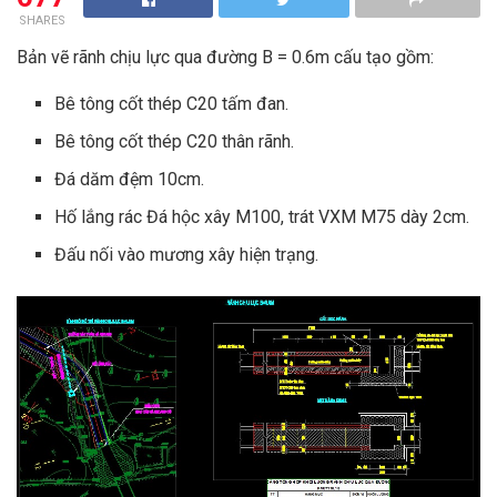
SHARES
Bản vẽ rãnh chịu lực qua đường B = 0.6m cấu tạo gồm:
Bê tông cốt thép C20 tấm đan.
Bê tông cốt thép C20 thân rãnh.
Đá dăm đệm 10cm.
Hố lắng rác Đá hộc xây M100, trát VXM M75 dày 2cm.
Đấu nối vào mương xây hiện trạng.