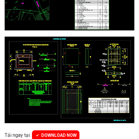
Tải ngay tại:
DOWNLOAD NOW