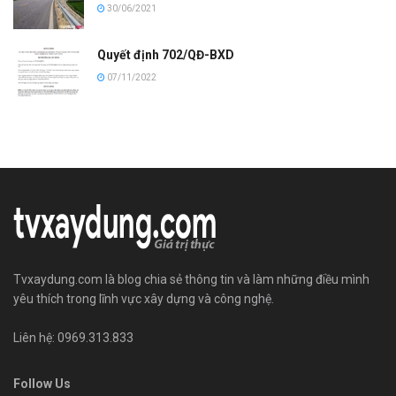
30/06/2021
Quyết định 702/QĐ-BXD
07/11/2022
Tvxaydung.com là blog chia sẻ thông tin và làm những điều mình
yêu thích trong lĩnh vực xây dựng và công nghệ.
Liên hệ: 0969.313.833
Follow Us