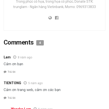
Trong phúc có họa, trong họa có phúc; Donate STK:
trunglam - Ngân hàng Vietinbank; Momo: 0969313833
Comments
4
Lam
8 năm ago
Cảm ơn bạn
Trả lời
TIENTONG
5 năm ago
Cảm ơn trang web, cảm ơn các bạn
Trả lời
Wander Lam