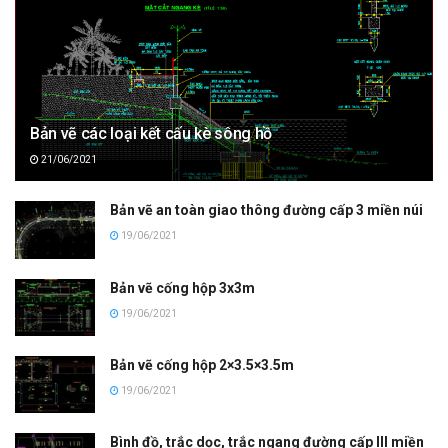
Bản vẽ các loại kết cấu kè sông hồ
21/06/2021
Bản vẽ an toàn giao thông đường cấp 3 miền núi
19/06/2021
Bản vẽ cống hộp 3x3m
19/06/2021
Bản vẽ cống hộp 2×3.5×3.5m
19/06/2021
Bình đồ, trắc dọc, trắc ngang đường cấp III miền