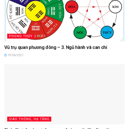
PHONG THỦY
Vũ trụ quan phương đông – 3. Ngũ hành và can chi
19/06/2021
GIAO THÔNG, HẠ TẦNG