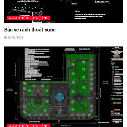
GIAO THÔNG, HẠ TẦNG
Bản vẽ rãnh thoát nước
19/06/2021
GIAO THÔNG, HẠ TẦNG