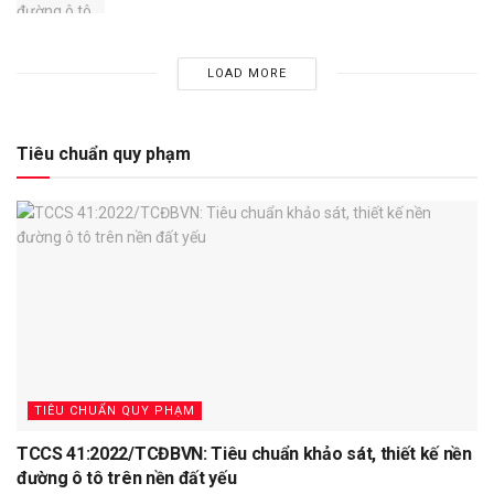
LOAD MORE
Tiêu chuẩn quy phạm
TIÊU CHUẨN QUY PHẠM
TCCS 41:2022/TCĐBVN: Tiêu chuẩn khảo sát, thiết kế nền
đường ô tô trên nền đất yếu