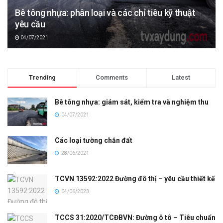
Bê tông nhựa: phân loại và các chỉ tiêu kỹ thuật
yêu cầu
04/07/2021
Trending
Comments
Latest
Bê tông nhựa: giám sát, kiểm tra và nghiệm thu
04/07/2021
Các loại tường chắn đất
28/06/2021
TCVN 13592:2022 Đường đô thị – yêu cầu thiết kế
04/06/2023
TCCS 31:2020/TCĐBVN: Đường ô tô – Tiêu chuẩn