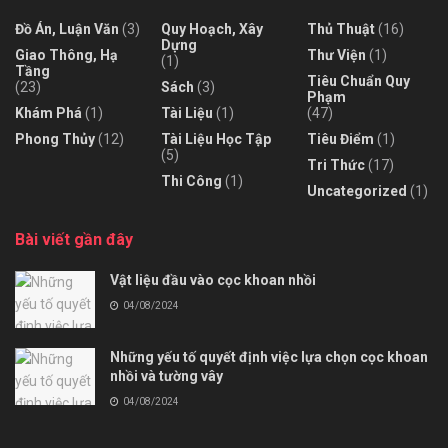
Đồ Án, Luận Văn
(3)
Quy Hoạch, Xây
Thủ Thuật
(16)
Dựng
Giao Thông, Hạ
Thư Viện
(1)
(1)
Tầng
Tiêu Chuẩn Quy
(23)
Sách
(3)
Phạm
Khám Phá
(1)
Tài Liệu
(1)
(47)
Phong Thủy
(12)
Tài Liệu Học Tập
Tiêu Điểm
(1)
(5)
Tri Thức
(17)
Thi Công
(1)
Uncategorized
(1)
Bài viết gần đây
Vật liệu đầu vào cọc khoan nhồi
04/08/2024
Những yếu tố quyết định việc lựa chọn cọc khoan
nhồi và tường vây
04/08/2024