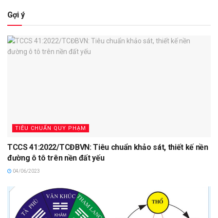
Gợi ý
TIÊU CHUẨN QUY PHẠM
TCCS 41:2022/TCĐBVN: Tiêu chuẩn khảo sát, thiết kế nền
đường ô tô trên nền đất yếu
04/06/2023