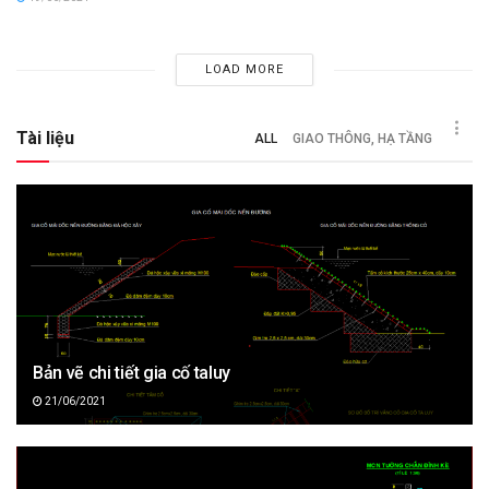
LOAD MORE
Tài liệu
ALL
GIAO THÔNG, HẠ TẦNG
Bản vẽ chi tiết gia cố taluy
21/06/2021