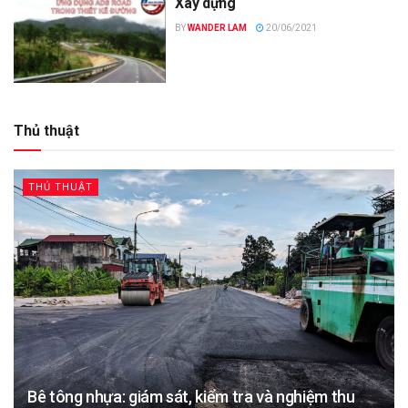
Xây dựng
BY
WANDER LAM
20/06/2021
Thủ thuật
THỦ THUẬT
Bê tông nhựa: giám sát, kiểm tra và nghiệm thu