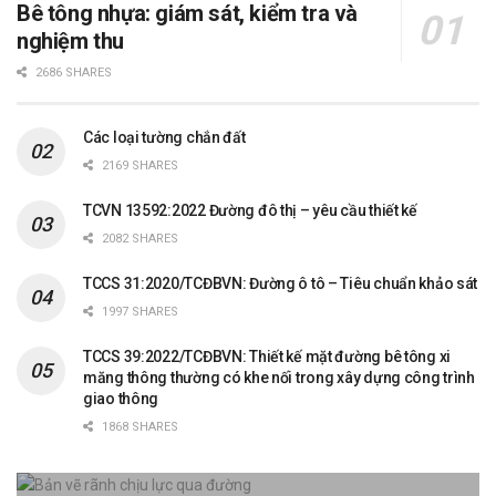
Bê tông nhựa: giám sát, kiểm tra và
nghiệm thu
2686 SHARES
Các loại tường chắn đất
2169 SHARES
TCVN 13592:2022 Đường đô thị – yêu cầu thiết kế
2082 SHARES
TCCS 31:2020/TCĐBVN: Đường ô tô – Tiêu chuẩn khảo sát
1997 SHARES
TCCS 39:2022/TCĐBVN: Thiết kế mặt đường bê tông xi
măng thông thường có khe nối trong xây dựng công trình
giao thông
1868 SHARES