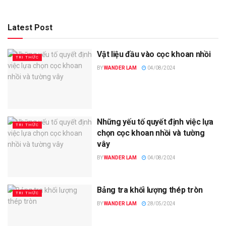
Latest Post
Vật liệu đầu vào cọc khoan nhồi
TRI THỨC
BY
WANDER LAM
04/08/2024
Những yếu tố quyết định việc lựa
TRI THỨC
chọn cọc khoan nhồi và tường
vây
BY
WANDER LAM
04/08/2024
Bảng tra khối lượng thép tròn
TRI THỨC
BY
WANDER LAM
28/05/2024