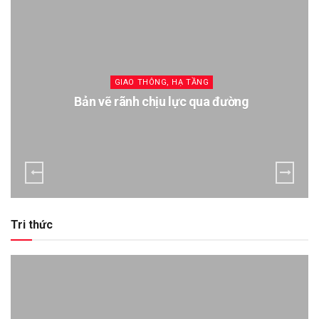
GIAO THÔNG, HẠ TẦNG
Bản vẽ rãnh chịu lực qua đường
Tri thức