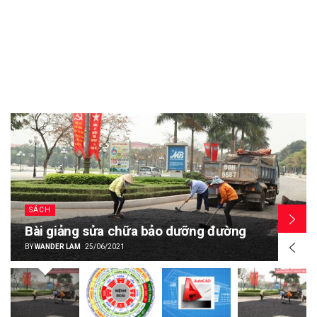
SÁCH
Bài giảng sửa chữa bảo dưỡng đường
BY
WANDER LAM
25/06/2021