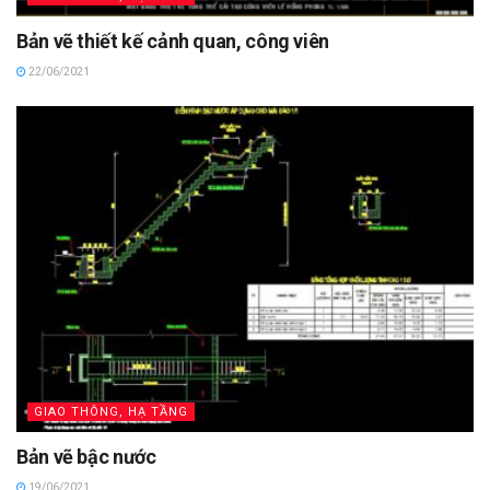
Bản vẽ thiết kế cảnh quan, công viên
22/06/2021
GIAO THÔNG, HẠ TẦNG
Bản vẽ bậc nước
19/06/2021