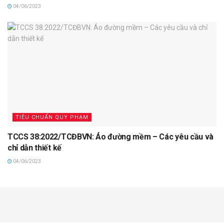
04/06/2023
TIÊU CHUẨN QUY PHẠM
TCCS 38:2022/TCĐBVN: Áo đường mềm – Các yêu cầu và
chỉ dẫn thiết kế
04/06/2023