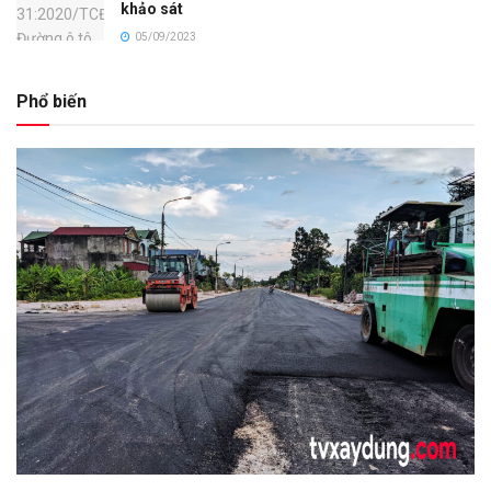
khảo sát
05/09/2023
Phổ biến