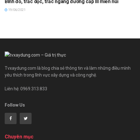
Bình đồ, trắc dọc, trắc ngang đường cấp III miền núi
19/06/2021
Tvxaydung.com là blog chia sẻ thông tin và làm những điều mình
yêu thích trong lĩnh vực xây dựng và công nghệ.
Liên hệ: 0969.313.833
Follow Us
Chuyên mục