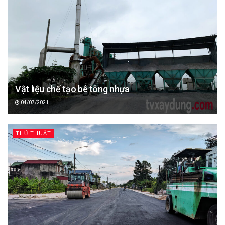
Vật liệu chế tạo bê tông nhựa
04/07/2021
THỦ THUẬT