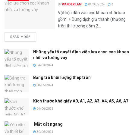
BY
WANDER LAM
04/08/2024
0
Vật liệu đầu vào cọc khoan nhồi bao
gồm: + Dung dịch giữ thành (thường
trên thị trường gồm 2...
READ MORE
Những yếu tố quyết định việc lựa chọn cọc khoan
nhồi và tường vây
04/08/2024
Bảng tra khối lượng thép tròn
28/05/2024
Kích thước khổ giấy A0, A1, A2, A3, A4, A5, A6, A7
04/06/2023
Mặt cắt ngang
30/06/2021