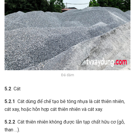
Đá dăm
5.2
Cát
5.2.1
Cát dùng để chế tạo bê tông nhựa là cát thiên nhiên,
cát xay, hoặc hỗn hợp cát thiên nhiên và cát xay.
5.2.2
Cát thiên nhiên không được lẫn tạp chất hữu cơ (gỗ,
than …).