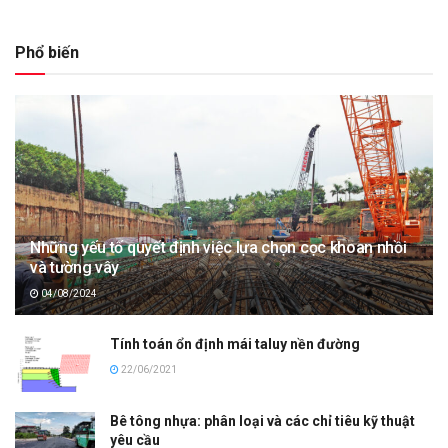
Phổ biến
Những yếu tố quyết định việc lựa chọn cọc khoan nhồi
và tường vây
04/08/2024
Tính toán ổn định mái taluy nền đường
22/06/2021
Bê tông nhựa: phân loại và các chỉ tiêu kỹ thuật
yêu cầu