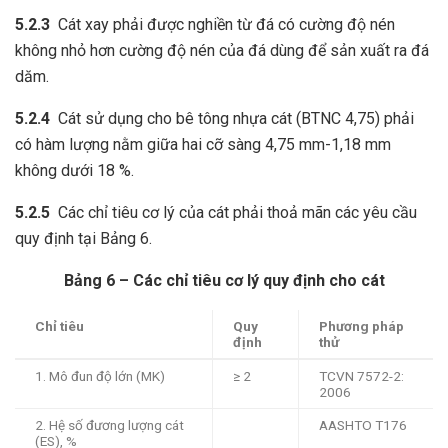
5.2.3
Cát xay phải được nghiền từ đá có cường độ nén
không nhỏ hơn cường độ nén của đá dùng để sản xuất ra đá
dăm.
5.2.4
Cát sử dụng cho bê tông nhựa cát (BTNC 4,75) phải
có hàm lượng nằm giữa hai cỡ sàng 4,75 mm-1,18 mm
không dưới 18 %.
5.2.5
Các chỉ tiêu cơ lý của cát phải thoả mãn các yêu cầu
quy định tại Bảng 6.
Bảng 6 – Các chỉ tiêu cơ lý quy định cho cát
Chỉ tiêu
Quy
Phương pháp
định
thử
1. Mô đun độ lớn (MK)
≥ 2
TCVN 7572-2:
2006
2. Hệ số đương lượng cát
AASHTO T176
(ES), %