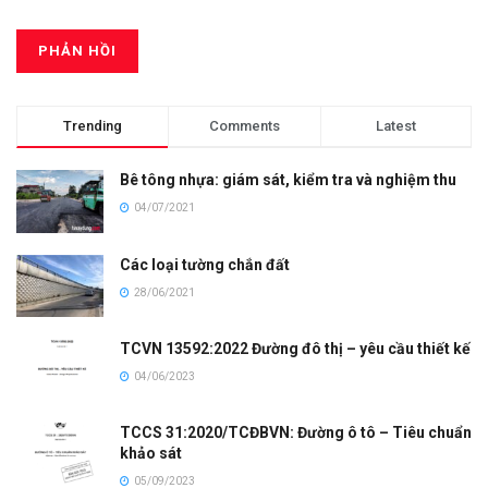
Trending
Comments
Latest
Bê tông nhựa: giám sát, kiểm tra và nghiệm thu
04/07/2021
Các loại tường chắn đất
28/06/2021
TCVN 13592:2022 Đường đô thị – yêu cầu thiết kế
04/06/2023
TCCS 31:2020/TCĐBVN: Đường ô tô – Tiêu chuẩn
khảo sát
05/09/2023