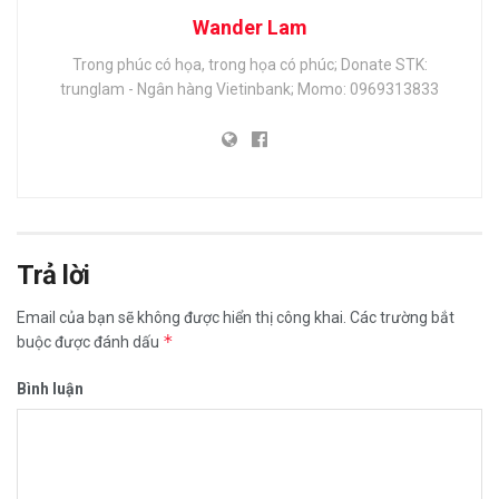
Wander Lam
Trong phúc có họa, trong họa có phúc; Donate STK:
trunglam - Ngân hàng Vietinbank; Momo: 0969313833
Trả lời
Email của bạn sẽ không được hiển thị công khai.
Các trường bắt
*
buộc được đánh dấu
Bình luận