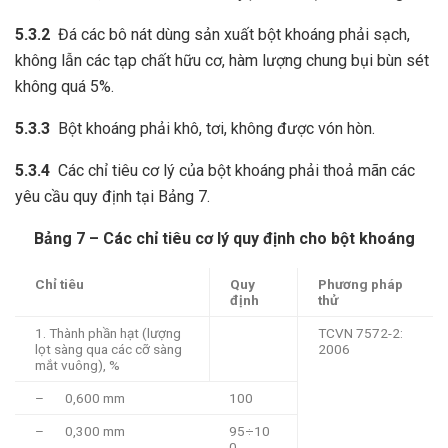
5.3.2
Đá các bô nát dùng sản xuất bột khoáng phải sạch,
không lẫn các tạp chất hữu cơ, hàm lượng chung bụi bùn sét
không quá 5%.
5.3.3
Bột khoáng phải khô, tơi, không được vón hòn.
5.3.4
Các chỉ tiêu cơ lý của bột khoáng phải thoả mãn các
yêu cầu quy định tại Bảng 7.
Bảng 7 – Các chỉ tiêu cơ lý quy định cho bột khoáng
Chỉ tiêu
Quy
Phương pháp
định
thử
1. Thành phần hạt (lượng
TCVN 7572-2:
lọt sàng qua các cỡ sàng
2006
mắt vuông), %
– 0,600 mm
100
– 0,300 mm
95÷10
0