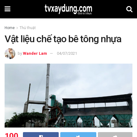
Home
Thủ thuật
Vật liệu chế tạo bê tông nhựa
by
Wander Lam
04/07/2021
100