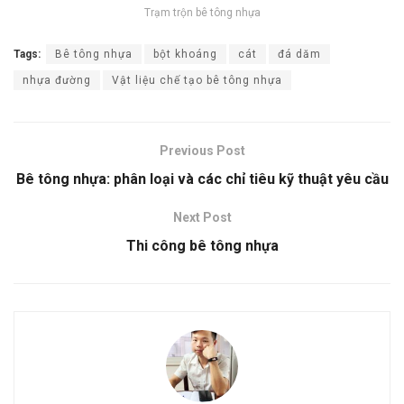
Trạm trộn bê tông nhựa
Tags:
Bê tông nhựa
bột khoáng
cát
đá dăm
nhựa đường
Vật liệu chế tạo bê tông nhựa
Previous Post
Bê tông nhựa: phân loại và các chỉ tiêu kỹ thuật yêu cầu
Next Post
Thi công bê tông nhựa