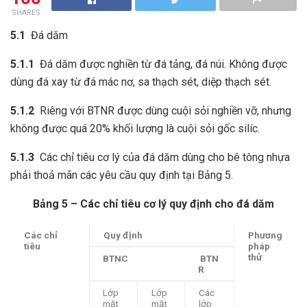
SHARES
5.1
Đá dăm
5.1.1
Đá dăm được nghiền từ đá tảng, đá núi. Không được
dùng đá xay từ đá mác nơ, sa thạch sét, diệp thạch sét.
5.1.2
Riêng với BTNR được dùng cuội sỏi nghiền vỡ, nhưng
không được quá 20% khối lượng là cuội sỏi gốc silíc.
5.1.3
Các chỉ tiêu cơ lý của đá dăm dùng cho bê tông nhựa
phải thoả mãn các yêu cầu quy định tại Bảng 5.
Bảng 5 – Các chỉ tiêu cơ lý quy định cho đá dăm
Các chỉ
Quy định
Phương
tiêu
pháp
thử
BTNC
BTN
R
Lớp
Lớp
Các
mặt
mặt
lớp