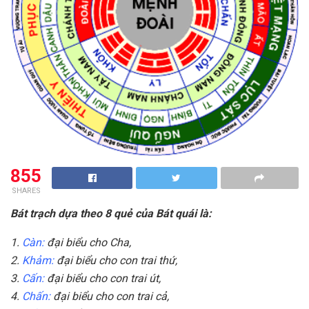
855
SHARES
Bát trạch dựa theo 8 quẻ của Bát quái là:
1.
Càn:
đại biểu cho Cha,
2.
Khảm:
đại biểu cho con trai thứ,
3.
Cấn:
đại biểu cho con trai út,
4.
Chấn:
đại biểu cho con trai cả,