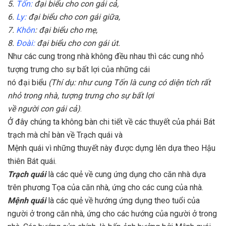
5.
Tốn:
đại biểu cho con gái cả,
6.
Ly:
đại biểu cho con gái giữa,
7.
Khôn
: đại biểu cho mẹ,
8.
Ðoài:
đại biểu cho con gái út.
Như các cung trong nhà không đều nhau thì các cung nhỏ
tượng trưng cho sự bất lợi của những cái
nó đại biểu
(Thí dụ: như cung Tốn là cung có diện tích rất
nhỏ trong nhà, tượng trưng cho sự bất lợi
về người con gái cả)
.
Ở đây chúng ta không bàn chi tiết về các thuyết của phái Bát
trạch mà chỉ bàn về Trạch quái và
Mệnh quái vì những thuyết này được dựng lên dựa theo Hậu
thiên Bát quái.
Trạch quái
là các quẻ về cung ứng dụng cho căn nhà dựa
trên phương Tọa của căn nhà, ứng cho các cung của nhà.
Mệnh quái
là các quẻ về hướng ứng dụng theo tuổi của
người ở trong căn nhà, ứng cho các hướng của người ở trong