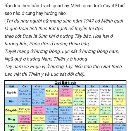
Rồi dựa theo bản Trạch quái hay Mệnh quái dưới đây để biết
sao nào ở cung hay hướng nào
(
Thí dụ
như người nữ mạng sinh năm 1947 có Mệnh quái
là quẻ Ðoài tính theo Bát trạch cổ truyền thì đọc
theo cột Ðoài là Sinh khí ở hướng Tây bắc, Họa hại ở
hướng Bắc, Phúc đức ở hướng Ðông bắc,
Tuyệt mạng ở hướng Ðông, Lục sát ở hướng Ðông nam,
Ngũ quỷ ở hướng Nam, Thiên y ở hướng
Tây nam và Phục vị ở hướng Tây. Nếu tính theo Bát trạch
Lạc việt thì Thiên y và Lục sát đổi chỗ)
.