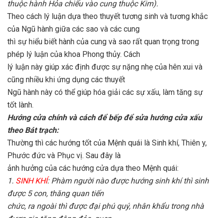
thuộc hành Hỏa chiếu vào cung thuộc Kim).
Theo cách lý luận dựa theo thuyết tương sinh và tương khắc
của Ngũ hành giữa các sao và các cung
thì sự hiểu biết hành của cung và sao rất quan trọng trong
phép lý luận của khoa Phong thủy. Cách
lý luận này giúp xác định được sự nặng nhẹ của hên xui và
cũng nhiều khi ứng dụng các thuyết
Ngũ hành này có thể giúp hóa giải các sự xấu, làm tăng sự
tốt lành.
Hướng cửa chính và cách để bếp để sửa hướng cửa xấu
theo Bát trạch:
Thường thì các hướng tốt của Mệnh quái là Sinh khí, Thiên y,
Phước đức và Phục vị. Sau đây là
ảnh hưởng của các hướng cửa dựa theo Mệnh quái:
1.
SINH KHÍ
: Phàm người nào được hướng sinh khí thì sinh
được 5 con, thăng quan tiến
chức, ra ngoài thì được đại phú quý, nhân khẩu trong nhà