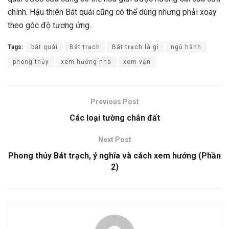
chính. Hậu thiên Bát quái cũng có thể dùng nhưng phải xoay
theo góc độ tương ứng.
Tags:
bát quái
Bát trạch
Bát trạch là gì
ngũ hành
phong thủy
xem hướng nhà
xem vận
Previous Post
Các loại tường chắn đất
Next Post
Phong thủy Bát trạch, ý nghĩa và cách xem hướng (Phần
2)