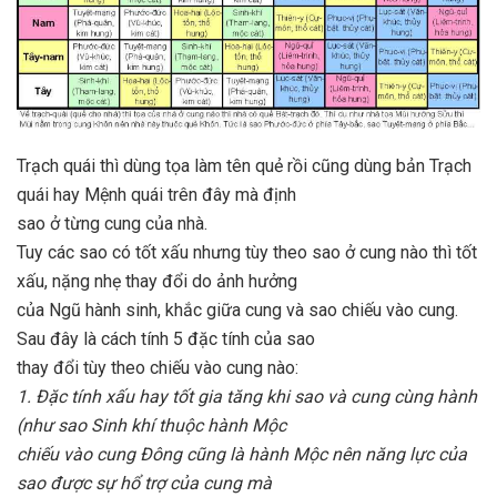
Trạch quái thì dùng tọa làm tên quẻ rồi cũng dùng bản Trạch
quái hay Mệnh quái trên đây mà định
sao ở từng cung của nhà.
Tuy các sao có tốt xấu nhưng tùy theo sao ở cung nào thì tốt
xấu, nặng nhẹ thay đổi do ảnh hưởng
của Ngũ hành sinh, khắc giữa cung và sao chiếu vào cung.
Sau đây là cách tính 5 đặc tính của sao
thay đổi tùy theo chiếu vào cung nào:
1. Ðặc tính xấu hay tốt gia tăng khi sao và cung cùng hành
(như sao Sinh khí thuộc hành Mộc
chiếu vào cung Ðông cũng là hành Mộc nên năng lực của
sao được sự hổ trợ của cung mà