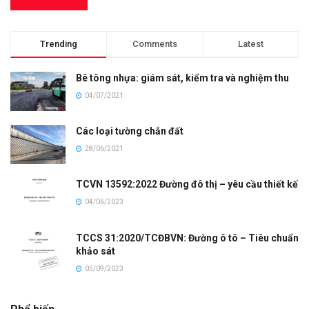
Trending
Comments
Latest
Bê tông nhựa: giám sát, kiểm tra và nghiệm thu
04/07/2021
Các loại tường chắn đất
28/06/2021
TCVN 13592:2022 Đường đô thị – yêu cầu thiết kế
04/06/2023
TCCS 31:2020/TCĐBVN: Đường ô tô – Tiêu chuẩn
khảo sát
05/09/2023