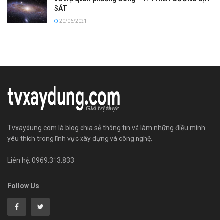
SÁT
20/06/2021
Tvxaydung.com là blog chia sẻ thông tin và làm những điều mình
yêu thích trong lĩnh vực xây dựng và công nghệ.
Liên hệ: 0969.313.833
Follow Us