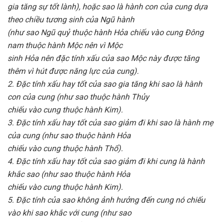
gia tăng sự tốt lành), hoặc sao là hành con của cung dựa
theo chiều tương sinh của Ngũ hành
(như sao Ngũ quỷ thuộc hành Hỏa chiếu vào cung Ðông
nam thuộc hành Mộc nên vì Mộc
sinh Hỏa nên đặc tính xấu của sao Mộc này được tăng
thêm vì hút được năng lực của cung).
2. Ðặc tính xấu hay tốt của sao gia tăng khi sao là hành
con của cung (như sao thuộc hành Thủy
chiếu vào cung thuộc hành Kim).
3. Ðặc tính xấu hay tốt của sao giảm đi khi sao là hành mẹ
của cung (như sao thuộc hành Hỏa
chiếu vào cung thuộc hành Thổ).
4. Ðặc tính xấu hay tốt của sao giảm đi khi cung là hành
khắc sao (như sao thuộc hành Hỏa
chiếu vào cung thuộc hành Kim).
5. Ðặc tính của sao không ảnh hưởng đến cung nó chiếu
vào khi sao khắc với cung (như sao