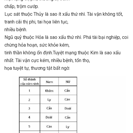
chấp, trộm cướp.
Lục sát thuộc Thủy là sao ít xấu thứ nhì. Tài vận khô
ng tốt,
tranh cãi thị phi, tai họa liên tục,
nhiều bệnh.
Ngũ quỷ thuộc Hỏa là sao xấu thứ nhì. Phá tài bại nghiệp, coi
chừng hỏa hoạn, sức khỏe kém,
tinh thần không ổn định.Tuyệt mạng thuộc Kim là sao xấu
nhất. Tài vận cực kém, nhiều bệnh, tổn thọ,
họa tuyệt tự, thương tật bất ngờ.