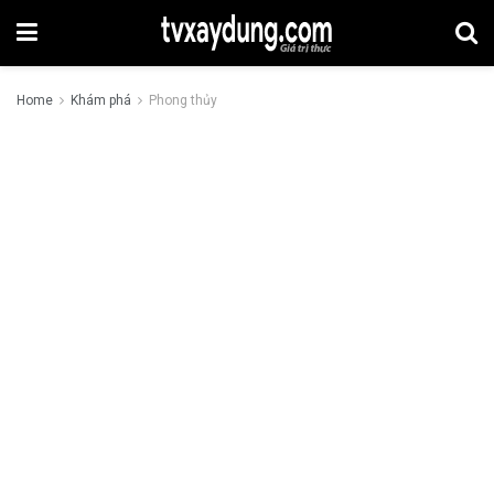
Home
Khám phá
Phong thủy