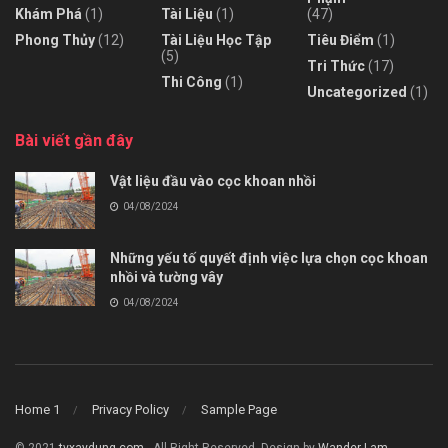
Khám Phá
(1)
Tài Liệu
(1)
(47)
Phong Thủy
(12)
Tài Liệu Học Tập
Tiêu Điểm
(1)
(5)
Tri Thức
(17)
Thi Công
(1)
Uncategorized
(1)
Bài viết gần đây
Vật liệu đầu vào cọc khoan nhồi
04/08/2024
Những yếu tố quyết định việc lựa chọn cọc khoan
nhồi và tường vây
04/08/2024
Home 1
Privacy Policy
Sample Page