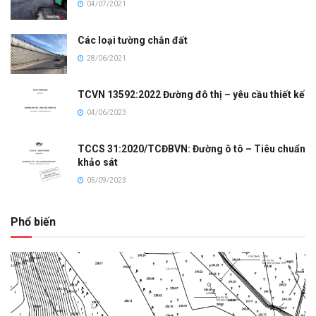
04/07/2021
Các loại tường chắn đất
28/06/2021
TCVN 13592:2022 Đường đô thị – yêu cầu thiết kế
04/06/2023
TCCS 31:2020/TCĐBVN: Đường ô tô – Tiêu chuẩn
khảo sát
05/09/2023
Phổ biến