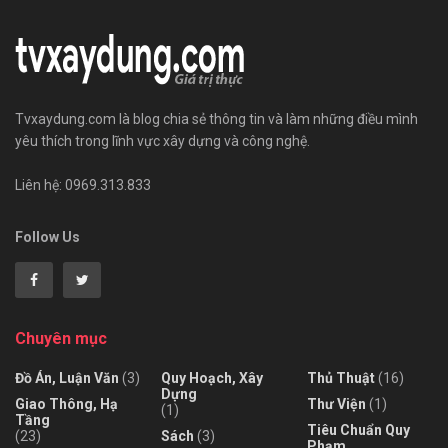
Tvxaydung.com là blog chia sẻ thông tin và làm những điều mình
yêu thích trong lĩnh vực xây dựng và công nghệ.
Liên hệ: 0969.313.833
Follow Us
Chuyên mục
Đồ Án, Luận Văn
(3)
Quy Hoạch, Xây
Thủ Thuật
(16)
Dựng
Giao Thông, Hạ
Thư Viện
(1)
(1)
Tầng
Tiêu Chuẩn Quy
(23)
Sách
(3)
Phạm