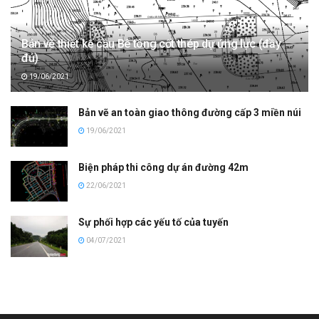
Bản vẽ thiết kế cầu Bê tông cốt thép dự ứng lực (đầy
đủ)
19/06/2021
Bản vẽ an toàn giao thông đường cấp 3 miền núi
19/06/2021
Biện pháp thi công dự án đường 42m
22/06/2021
Sự phối hợp các yếu tố của tuyến
04/07/2021