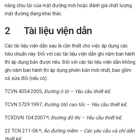
năng chịu tải của mặt đường mới hoặc đánh giá chất lượng
mặt đường đang khai thác.
2 Tài liệu viện dẫn
Các tài liệu viện dẫn sau là cần thiết cho việc áp dụng các
tiêu chuẩn này. Đối với các tài liệu viện dẫn ghi năm ban hành
thì áp dụng bản được nêu. Đối với các tài liệu viện dẫn không
ghi năm ban hành thì áp dụng phiên bản mới nhất, bao gồm
cả sửa đổi (nếu có).
TCVN 4054:2005,
Đường ô tô – Yêu cầu thiết kế;
TCVN 5729:1997,
Đường ôtô cao tốc – Yêu cầu thiết kế;
TCXDVN 104:2007
*
,
Đường đô thị – Yêu cầu thiết kế;
)
22 TCN 211-06
*
,
Áo đường mềm – Các yêu cầu và chỉ dẫn
)
thiết kế.