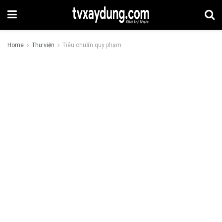
Home
Thư viện
Tiêu chuẩn quy phạm