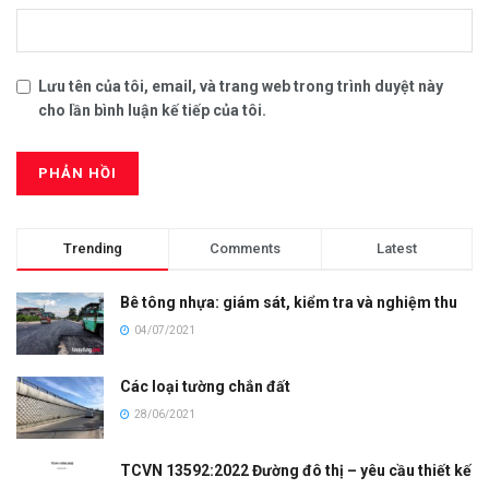
Lưu tên của tôi, email, và trang web trong trình duyệt này
cho lần bình luận kế tiếp của tôi.
Trending
Comments
Latest
Bê tông nhựa: giám sát, kiểm tra và nghiệm thu
04/07/2021
Các loại tường chắn đất
28/06/2021
TCVN 13592:2022 Đường đô thị – yêu cầu thiết kế