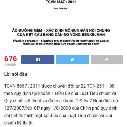
676
SHARES
Lời nói đầu
TCVN 8867 : 2011 được chuyển đổi từ 22 TCN 251 – 98
theo quy định tại khoản 1 Điều 69 của Luật Tiêu chuẩn và
Quy chuẩn kỹ thuật và điểm a khoản 1 Điều 7 Nghị định số
127/2007/NĐ-CP ngày 1/8/2008 của Chính phủ quy định
chi tiết thi hành một số điều của Luật Tiêu chuẩn và Qui
chuẩn kỹ thuật.