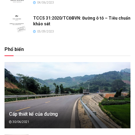
04/06/2023
TCCS 31:2020/TCĐBVN: Đường ô tô – Tiêu chuẩn
khảo sát
05/09/2023
Phổ biến
Cấp thiết kế của đường
30/06/2021