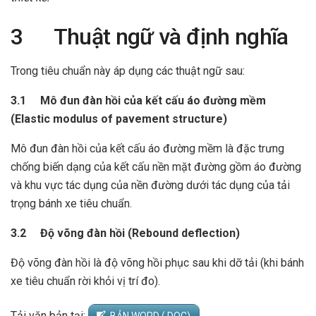
3 Thuật ngữ và định nghĩa
Trong tiêu chuẩn này áp dụng các thuật ngữ sau:
3.1 Mô đun đàn hồi của kết cấu áo đường mềm
(Elastic modulus of pavement structure)
Mô đun đàn hồi của kết cấu áo đường mềm là đặc trưng
chống biến dạng của kết cấu nền mặt đường gồm áo đường
và khu vực tác dụng của nền đường dưới tác dụng của tải
trọng bánh xe tiêu chuẩn.
3.2 Độ võng đàn hồi (Rebound deflection)
Độ võng đàn hồi là độ võng hồi phục sau khi dỡ tải (khi bánh
xe tiêu chuẩn rời khỏi vị trí đo).
Tải văn bản tại:
BẢN WORD (.DOC)