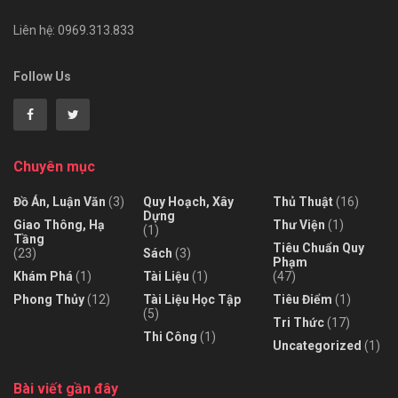
Liên hệ: 0969.313.833
Follow Us
Chuyên mục
Đồ Án, Luận Văn
(3)
Quy Hoạch, Xây
Thủ Thuật
(16)
Dựng
Giao Thông, Hạ
Thư Viện
(1)
(1)
Tầng
Tiêu Chuẩn Quy
(23)
Sách
(3)
Phạm
Khám Phá
(1)
Tài Liệu
(1)
(47)
Phong Thủy
(12)
Tài Liệu Học Tập
Tiêu Điểm
(1)
(5)
Tri Thức
(17)
Thi Công
(1)
Uncategorized
(1)
Bài viết gần đây