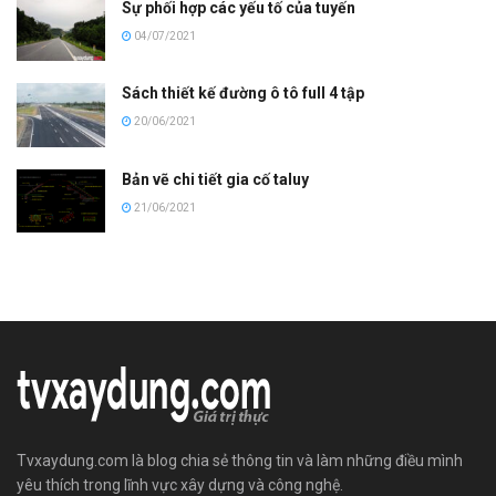
Sự phối hợp các yếu tố của tuyến
04/07/2021
Sách thiết kế đường ô tô full 4 tập
20/06/2021
Bản vẽ chi tiết gia cố taluy
21/06/2021
Tvxaydung.com là blog chia sẻ thông tin và làm những điều mình
yêu thích trong lĩnh vực xây dựng và công nghệ.