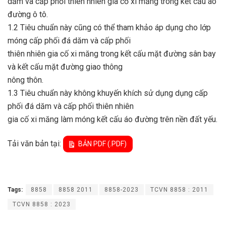
dăm và cấp phối thiên nhiên gia cố xi măng trong kết cấu áo
đường ô tô.
1.2
Tiêu chuẩn này cũng có thể tham khảo áp dụng cho lớp
móng cấp phối đá dăm và cấp phối
thiên nhiên gia cố xi măng trong kết cấu mặt đường sân bay
và kết cấu mặt đường giao thông
nông thôn.
1.3
Tiêu chuẩn này không khuyến khích sử dụng dụng cấp
phối đá dăm và cấp phối thiên nhiên
gia cố xi măng làm móng kết cấu áo đường trên nền đất yếu.
Tải văn bản tại:
BẢN PDF (.PDF)
Tags:
8858
8858 2011
8858-2023
TCVN 8858 : 2011
TCVN 8858 : 2023