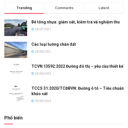
Trending
Comments
Latest
Bê tông nhựa: giám sát, kiểm tra và nghiệm thu
04/07/2021
Các loại tường chắn đất
28/06/2021
TCVN 13592:2022 Đường đô thị – yêu cầu thiết kế
04/06/2023
TCCS 31:2020/TCĐBVN: Đường ô tô – Tiêu chuẩn
khảo sát
05/09/2023
Phổ biến