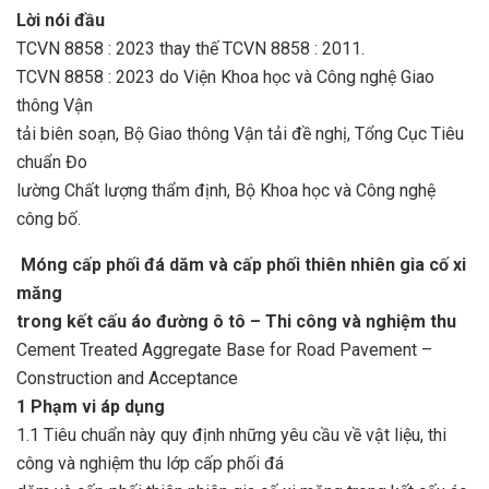
Lời nói đầu
TCVN 8858 : 2023
thay thế TCVN
8858 : 2011
.
TCVN 8858 : 2023
do Viện Khoa học và Công nghệ Giao
thông Vận
tải biên soạn, Bộ Giao thông Vận tải đề nghị, Tổng Cục Tiêu
chuẩn Đo
lường Chất lượng thẩm định, Bộ Khoa học và Công nghệ
công bố.
Móng cấp phối đá dăm và cấp phối thiên nhiên gia cố xi
măng
trong kết cấu áo đường ô tô – Thi công và nghiệm thu
Cement Treated Aggregate Base for Road Pavement –
Construction and Acceptance
1 Phạm vi áp dụng
1.1
Tiêu chuẩn này quy định những yêu cầu về vật liệu, thi
công và nghiệm thu lớp cấp phối đá