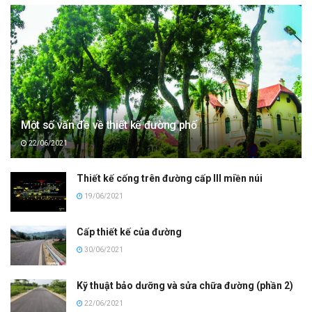
Một số vấn đề về thiết kế đường phố
22/06/2021
Thiết kế cống trên đường cấp III miền núi
19/06/2021
Cấp thiết kế của đường
30/06/2021
Kỹ thuật bảo dưỡng và sửa chữa đường (phần 2)
22/06/2021