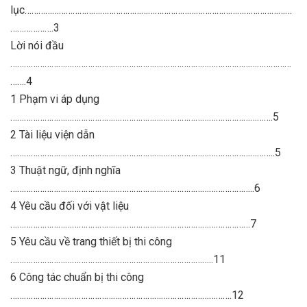
lục………………………………………………………………………………………………………
……………….3
Lời nói đầu
……………………………………………………………………………………………………………
…….4
1 Phạm vi áp dụng
…………………………………………………………………………………………………….5
2 Tài liệu viện dẫn
……………………………………………………………………………………………………..5
3 Thuật ngữ, định nghĩa
……………………………………………………………………………………………..6
4 Yêu cầu đối với vật liệu
……………………………………………………………………………………………7
5 Yêu cầu về trang thiết bị thi công
……………………………………………………………………………..11
6 Công tác chuẩn bị thi công
…………………………………………………………………………………….12