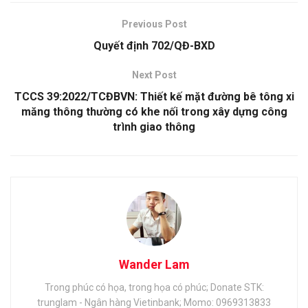
Previous Post
Quyết định 702/QĐ-BXD
Next Post
TCCS 39:2022/TCĐBVN: Thiết kế mặt đường bê tông xi
măng thông thường có khe nối trong xây dựng công
trình giao thông
Wander Lam
Trong phúc có họa, trong họa có phúc; Donate STK:
trunglam - Ngân hàng Vietinbank; Momo: 0969313833