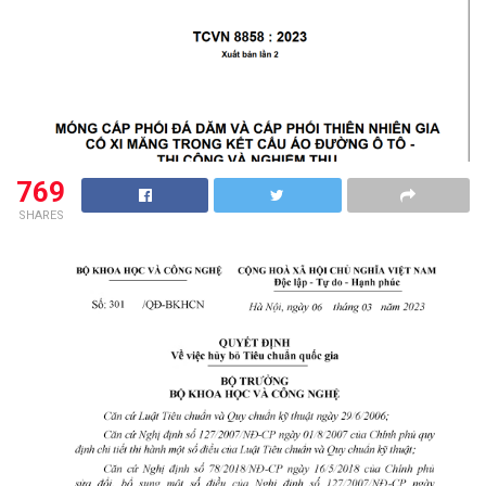
769
SHARES