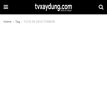
Home
Tag
TCCS 39:2022/TCĐBVN