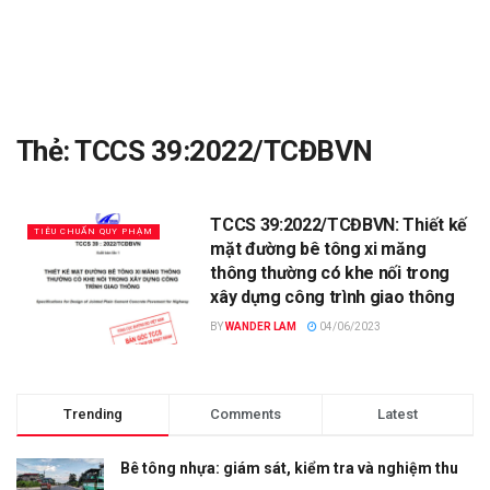
Thẻ:
TCCS 39:2022/TCĐBVN
TCCS 39:2022/TCĐBVN: Thiết kế
TIÊU CHUẨN QUY PHẠM
mặt đường bê tông xi măng
thông thường có khe nối trong
xây dựng công trình giao thông
BY
WANDER LAM
04/06/2023
Trending
Comments
Latest
Bê tông nhựa: giám sát, kiểm tra và nghiệm thu