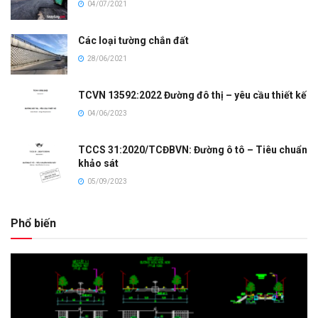
04/07/2021
Các loại tường chắn đất
28/06/2021
TCVN 13592:2022 Đường đô thị – yêu cầu thiết kế
04/06/2023
TCCS 31:2020/TCĐBVN: Đường ô tô – Tiêu chuẩn
khảo sát
05/09/2023
Phổ biến