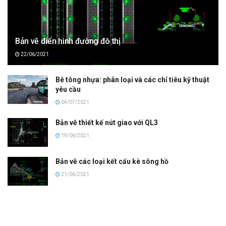
Bản vẽ điển hình đường đô thị
22/06/2021
Bê tông nhựa: phân loại và các chỉ tiêu kỹ thuật
yêu cầu
04/07/2021
Bản vẽ thiết kế nút giao với QL3
19/06/2021
Bản vẽ các loại kết cấu kè sông hồ
21/06/2021