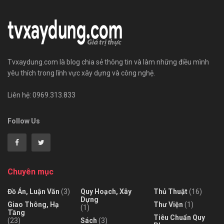
Tvxaydung.com là blog chia sẻ thông tin và làm những điều mình
yêu thích trong lĩnh vực xây dựng và công nghệ.
Liên hệ: 0969.313.833
Follow Us
Chuyên mục
Đồ Án, Luận Văn
(3)
Quy Hoạch, Xây
Thủ Thuật
(16)
Dựng
Giao Thông, Hạ
Thư Viện
(1)
(1)
Tầng
Tiêu Chuẩn Quy
(23)
Sách
(3)