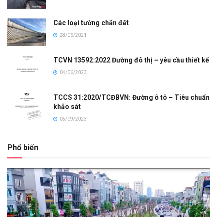
Các loại tường chắn đất
28/06/2021
TCVN 13592:2022 Đường đô thị – yêu cầu thiết kế
04/06/2023
TCCS 31:2020/TCĐBVN: Đường ô tô – Tiêu chuẩn
khảo sát
05/09/2023
Phổ biến