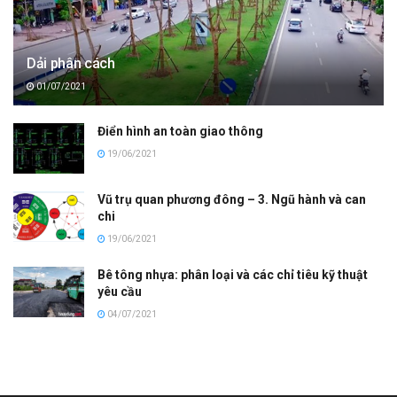
Dải phân cách
01/07/2021
Điển hình an toàn giao thông
19/06/2021
Vũ trụ quan phương đông – 3. Ngũ hành và can
chi
19/06/2021
Bê tông nhựa: phân loại và các chỉ tiêu kỹ thuật
yêu cầu
04/07/2021