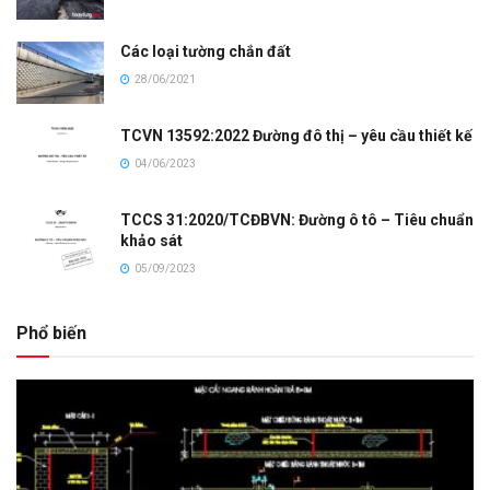
Các loại tường chắn đất
28/06/2021
TCVN 13592:2022 Đường đô thị – yêu cầu thiết kế
04/06/2023
TCCS 31:2020/TCĐBVN: Đường ô tô – Tiêu chuẩn
khảo sát
05/09/2023
Phổ biến