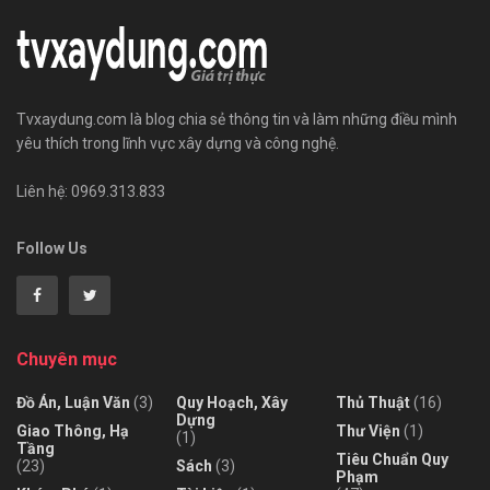
Tvxaydung.com là blog chia sẻ thông tin và làm những điều mình
yêu thích trong lĩnh vực xây dựng và công nghệ.
Liên hệ: 0969.313.833
Follow Us
Chuyên mục
Đồ Án, Luận Văn
(3)
Quy Hoạch, Xây
Thủ Thuật
(16)
Dựng
Giao Thông, Hạ
Thư Viện
(1)
(1)
Tầng
Tiêu Chuẩn Quy
(23)
Sách
(3)
Phạm