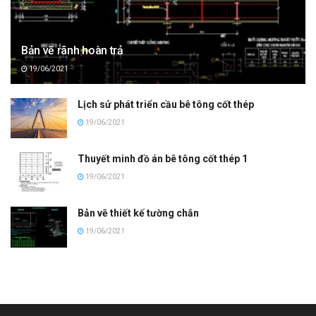
Bản vẽ rãnh hoàn trả
19/06/2021
Lịch sử phát triển cầu bê tông cốt thép
19/06/2021
Thuyết minh đồ án bê tông cốt thép 1
19/06/2021
Bản vẽ thiết kế tường chắn
19/06/2021