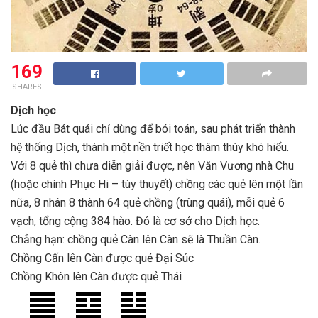
169
SHARES
Dịch học
Lúc đầu Bát quái chỉ dùng để bói toán, sau phát triển thành
hệ thống Dịch, thành một nền triết học thâm thúy khó hiểu.
Với 8 quẻ thì chưa diễn giải được, nên Văn Vương nhà Chu
(hoặc chính Phục Hi – tùy thuyết) chồng các quẻ lên một lần
nữa, 8 nhân 8 thành 64 quẻ chồng (trùng quái), mỗi quẻ 6
vạch, tổng cộng 384 hào. Đó là cơ sở cho Dịch học.
Chẳng hạn: chồng quẻ Càn lên Càn sẽ là Thuần Càn.
Chồng Cấn lên Càn được quẻ Đại Súc
Chồng Khôn lên Càn được quẻ Thái