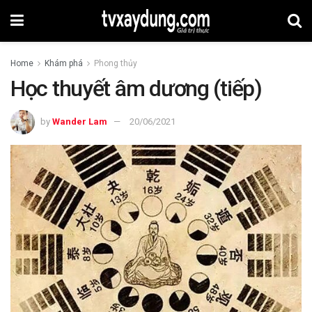
Home
Khám phá
Phong thủy
Học thuyết âm dương (tiếp)
by
Wander Lam
20/06/2021