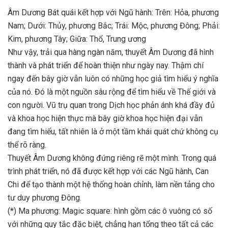
Âm Dương Bát quái kết hợp với Ngũ hành: Trên: Hỏa, phương
Nam; Dưới: Thủy, phương Bắc; Trái: Mộc, phương Đông; Phải:
Kim, phương Tây; Giữa: Thổ, Trung ương
Như vậy, trải qua hàng ngàn năm, thuyết Âm Dương đã hình
thành và phát triển để hoàn thiện như ngày nay. Thậm chí
ngay đến bây giờ vẫn luôn có những học giả tìm hiểu ý nghĩa
của nó. Đó là một nguồn sâu rộng để tìm hiểu về Thế giới và
con người. Vũ trụ quan trong Dịch học phản ánh khá đầy đủ
và khoa học hiện thực mà bây giờ khoa học hiện đại vẫn
đang tìm hiểu, tất nhiên là ở một tầm khái quát chứ không cụ
thể rõ ràng.
Thuyết Âm Dương không đứng riêng rẽ một mình. Trong quá
trình phát triển, nó đã được kết hợp với các Ngũ hành, Can
Chi để tạo thành một hệ thống hoàn chỉnh, làm nền tảng cho
tư duy phương Đông.
(*) Ma phương: Magic square: hình gồm các ô vuông có số
với những quy tắc đặc biệt, chẳng hạn tổng theo tất cả các