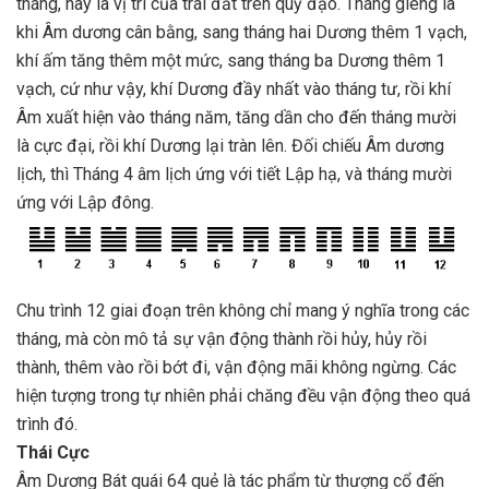
tháng, hay là vị trí của trái đất trên quỹ đạo. Tháng giêng là
khi Âm dương cân bằng, sang tháng hai Dương thêm 1 vạch,
khí ấm tăng thêm một mức, sang tháng ba Dương thêm 1
vạch, cứ như vậy, khí Dương đầy nhất vào tháng tư, rồi khí
Âm xuất hiện vào tháng năm, tăng dần cho đến tháng mười
là cực đại, rồi khí Dương lại tràn lên. Đối chiếu Âm dương
lịch, thì Tháng 4 âm lịch ứng với tiết Lập hạ, và tháng mười
ứng với Lập đông.
Chu trình 12 giai đoạn trên không chỉ mang ý nghĩa trong các
tháng, mà còn mô tả sự vận động thành rồi hủy, hủy rồi
thành, thêm vào rồi bớt đi, vận động mãi không ngừng. Các
hiện tượng trong tự nhiên phải chăng đều vận động theo quá
trình đó.
Thái Cực
Âm Dương Bát quái 64 quẻ là tác phẩm từ thượng cổ đến