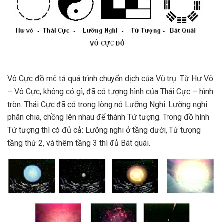
Vô Cực đồ mô tả quá trình chuyển dịch của Vũ trụ. Từ Hư Vô
– Vô Cực, không có gì, đã có tượng hình của Thái Cực – hình
tròn. Thái Cực đã có trong lòng nó Lưỡng Nghi. Lưỡng nghi
phân chia, chồng lên nhau để thành Tứ tượng. Trong đồ hình
Tứ tượng thì có đủ cả: Lưỡng nghi ở tầng dưới, Tứ tượng
tầng thứ 2, và thêm tầng 3 thì đủ Bát quái.