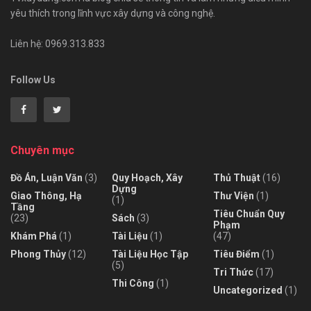
yêu thích trong lĩnh vực xây dựng và công nghệ.
Liên hệ: 0969.313.833
Follow Us
Chuyên mục
Đồ Án, Luận Văn
(3)
Quy Hoạch, Xây
Thủ Thuật
(16)
Dựng
Giao Thông, Hạ
Thư Viện
(1)
(1)
Tầng
Tiêu Chuẩn Quy
(23)
Sách
(3)
Phạm
Khám Phá
(1)
Tài Liệu
(1)
(47)
Phong Thủy
(12)
Tài Liệu Học Tập
Tiêu Điểm
(1)
(5)
Tri Thức
(17)
Thi Công
(1)
Uncategorized
(1)