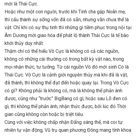
mới là Thái Cực.
Hoặc như một con người, trước khi Tinh cha gặp Noãn mẹ,
thì cấu thành sự sống vốn đã có sẵn, nhưng vẫn chưa thể là
vật. Chỉ khi có sự thụ tinh thì những gì tiềm phục trong nội tại
Âm Dương mới giao hòa để phát lộ thành Thái Cực là tế bào
khởi thủy duy nhất.
Thậm chí có thể hiểu Vô Cực là không có cả các nguồn,
không có những cái thường có trong bất kỳ vật nào, trong
mọi nhận thức, tư tưởng. Từ cái nguồn Vô đó mới sinh Có là
Thái Cực. Vô Cực là cảnh giới nguyên thủy mà khi đã là vật,
đã thành, thì không thể đạt đến hoặc quay lại. Trong Vô Cực
có gì? Không phải là không có, mà là không thể phản ánh
được, cũng như “trước” BigBang có gì, hoặc sau Lỗ đen có
gì, thì không thể phản ánh, nhận thức được, bởi lúc đó Thời
gian cũng không còn hoặc bị triệt tiêu.
Cùng với việc không chấp nhận Đấng sáng thế, mà coi tự
nhiên tự vận động, Vũ trụ quan phương Đông mang tính khoa