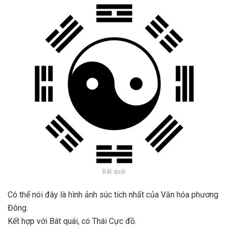
Bát quái
Có thể nói đây là hình ảnh súc tích nhất của Văn hóa phương
Đông.
Kết hợp với Bát quái, có Thái Cực đồ.