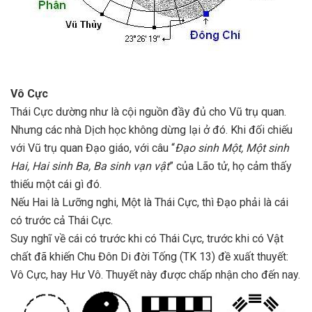
Vô Cực
Thái Cực dường như là cội nguồn đầy đủ cho Vũ trụ quan.
Nhưng các nhà Dịch học không dừng lại ở đó. Khi đối chiếu
với Vũ trụ quan Đạo giáo, với câu “
Đạo sinh Một, Một sinh
Hai, Hai sinh Ba, Ba sinh vạn vật
” của Lão tử, họ cảm thấy
thiếu một cái gì đó.
Nếu Hai là Lưỡng nghi, Một là Thái Cực, thì Đạo phải là cái
có trước cả Thái Cực.
Suy nghĩ về cái có trước khi có Thái Cực, trước khi có Vật
chất đã khiến Chu Đôn Di đời Tống (TK 13) đề xuất thuyết:
Vô Cực, hay Hư Vô. Thuyết này được chấp nhận cho đến nay.