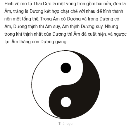
Hình vẽ mô tả Thái Cực là một vòng tròn gồm hai nửa, đen là
Âm, trắng là Dương kết hợp chặt chẽ với nhau để hình thành
nên một tổng thể. Trong Âm có Dương và trong Dương có
Âm, Dương thịnh thì Âm suy, Âm thịnh Dương suy. Nhưng
trong khi thịnh nhất của Dương thì Âm đã xuất hiện, và ngược
lại. Âm thăng còn Dương giáng.
Thái cực