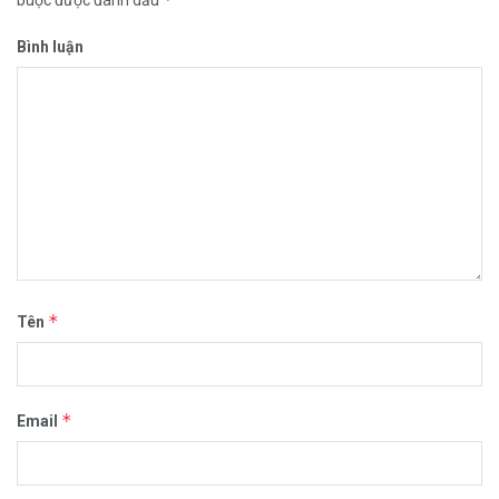
buộc được đánh dấu
Bình luận
*
Tên
*
Email