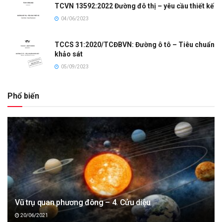
TCVN 13592:2022 Đường đô thị – yêu cầu thiết kế
04/06/2023
TCCS 31:2020/TCĐBVN: Đường ô tô – Tiêu chuẩn
khảo sát
05/09/2023
Phổ biến
Vũ trụ quan phương đông – 4. Cửu diệu
20/06/2021