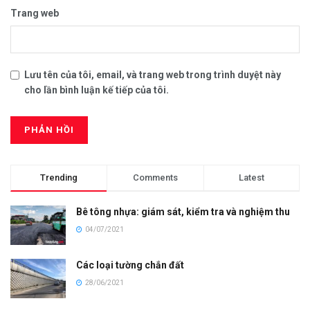
Trang web
Lưu tên của tôi, email, và trang web trong trình duyệt này
cho lần bình luận kế tiếp của tôi.
Trending
Comments
Latest
Bê tông nhựa: giám sát, kiểm tra và nghiệm thu
04/07/2021
Các loại tường chắn đất
28/06/2021