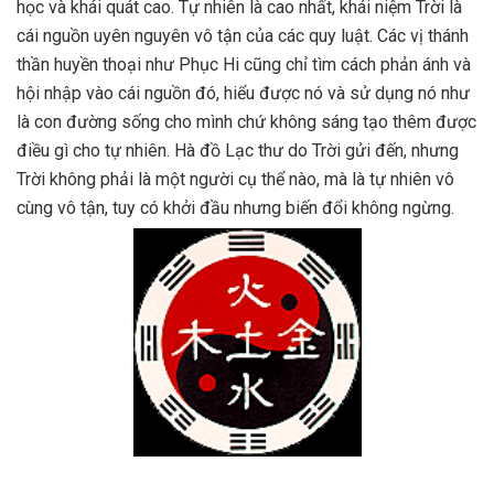
học và khái quát cao. Tự nhiên là cao nhất, khái niệm Trời là
cái nguồn uyên nguyên vô tận của các quy luật. Các vị thánh
thần huyền thoại như Phục Hi cũng chỉ tìm cách phản ánh và
hội nhập vào cái nguồn đó, hiểu được nó và sử dụng nó như
là con đường sống cho mình chứ không sáng tạo thêm được
điều gì cho tự nhiên. Hà đồ Lạc thư do Trời gửi đến, nhưng
Trời không phải là một người cụ thể nào, mà là tự nhiên vô
cùng vô tận, tuy có khởi đầu nhưng biến đổi không ngừng.