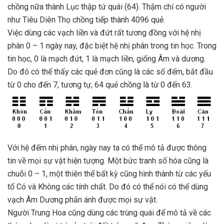
chồng nữa thành Lục thập tứ quái (64). Thậm chí có người
như Tiêu Diên Thọ chồng tiếp thành 4096 quẻ.
Việc dùng các vạch liền và đứt rất tương đồng với hệ nhị
phân 0 – 1 ngày nay, đặc biệt hệ nhị phân trong tin học. Trong
tin học, 0 là mạch đứt, 1 là mạch liền, giống Âm và dương.
Do đó có thể thấy các quẻ đơn cũng là các số đếm, bắt đầu
từ 0 cho đến 7, tương tự, 64 quẻ chồng là từ 0 đến 63.
Với hệ đếm nhị phân, ngày nay ta có thể mô tả được thông
tin về mọi sự vật hiện tượng. Một bức tranh số hóa cũng là
chuỗi 0 – 1, một thiên thể bất kỳ cũng hình thành từ các yếu
tố Có và Không các tính chất. Do đó có thể nói có thể dùng
vạch Âm Dương phản ánh được mọi sự vật.
Người Trung Hoa cũng dùng các trùng quái để mô tả về các