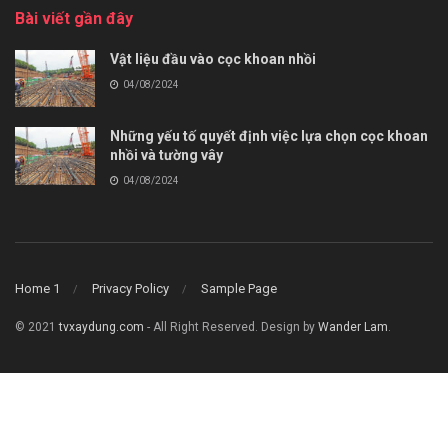
Bài viết gần đây
Vật liệu đầu vào cọc khoan nhồi
04/08/2024
Những yếu tố quyết định việc lựa chọn cọc khoan
nhồi và tường vây
04/08/2024
Home 1
Privacy Policy
Sample Page
© 2021
tvxaydung.com
- All Right Reserved. Design by
Wander Lam
.