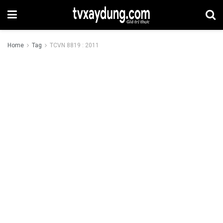
Home
Tag
TCVN 8819 : 2011