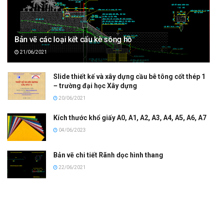
Bản vẽ các loại kết cấu kè sông hồ
21/06/2021
Slide thiết kế và xây dựng cầu bê tông cốt thép 1
– trường đại học Xây dựng
20/06/2021
Kích thước khổ giấy A0, A1, A2, A3, A4, A5, A6, A7
04/06/2023
Bản vẽ chi tiết Rãnh dọc hình thang
22/06/2021