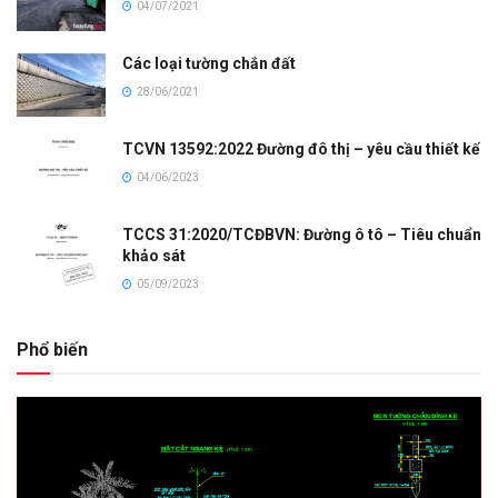
04/07/2021
Các loại tường chắn đất
28/06/2021
TCVN 13592:2022 Đường đô thị – yêu cầu thiết kế
04/06/2023
TCCS 31:2020/TCĐBVN: Đường ô tô – Tiêu chuẩn
khảo sát
05/09/2023
Phổ biến