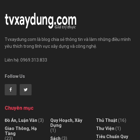
Tvxaydung.com là blog chia sẻ thông tin và làm những điều mình
yêu thích trong lĩnh vực xây dựng và công nghệ.
Liên hệ: 0969.313.833
Follow Us
Chuyên mục
Đồ Án, Luận Văn
(3)
Quy Hoạch, Xây
Thủ Thuật
(16)
Dựng
Giao Thông, Hạ
Thư Viện
(1)
(1)
Tầng
Tiêu Chuẩn Quy
(23)
Sách
(3)