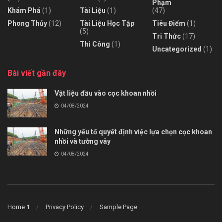
Phạm
Khám Phá
(1)
Tài Liệu
(1)
(47)
Phong Thủy
(12)
Tài Liệu Học Tập
Tiêu Điểm
(1)
(5)
Tri Thức
(17)
Thi Công
(1)
Uncategorized
(1)
Bài viết gần đây
Vật liệu đầu vào cọc khoan nhồi
04/08/2024
Những yếu tố quyết định việc lựa chọn cọc khoan
nhồi và tường vây
04/08/2024
Home 1
Privacy Policy
Sample Page