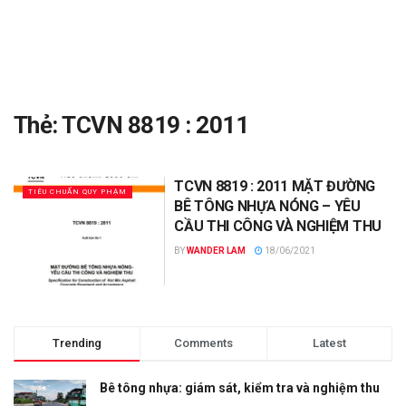
Thẻ:
TCVN 8819 : 2011
TCVN 8819 : 2011 MẶT ĐƯỜNG
TIÊU CHUẨN QUY PHẠM
BÊ TÔNG NHỰA NÓNG – YÊU
CẦU THI CÔNG VÀ NGHIỆM THU
BY
WANDER LAM
18/06/2021
Trending
Comments
Latest
Bê tông nhựa: giám sát, kiểm tra và nghiệm thu