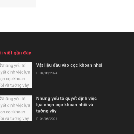
ài viết gần đây
Vật liệu đầu vào cọc khoan nhồi
04/08/2024
Những yếu tố quyết định việc
lựa chọn cọc khoan nhồi và
tường vây
04/08/2024