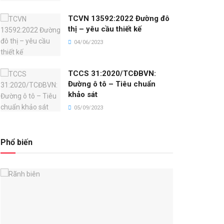
TCVN 13592:2022 Đường đô
thị – yêu cầu thiết kế
04/06/2023
TCCS 31:2020/TCĐBVN:
Đường ô tô – Tiêu chuẩn
khảo sát
05/09/2023
Phổ biến