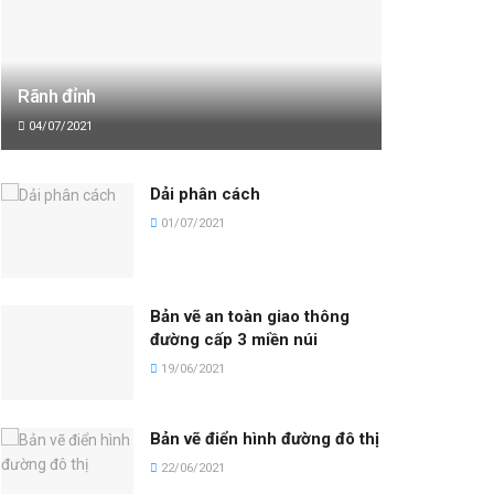
Rãnh đỉnh
04/07/2021
Dải phân cách
01/07/2021
Bản vẽ an toàn giao thông
đường cấp 3 miền núi
19/06/2021
Bản vẽ điển hình đường đô thị
22/06/2021