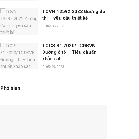
TCVN 13592:2022 Đường đô
thị – yêu cầu thiết kế
04/06/2023
TCCS 31:2020/TCĐBVN:
Đường ô tô – Tiêu chuẩn
khảo sát
05/09/2023
Phổ biến