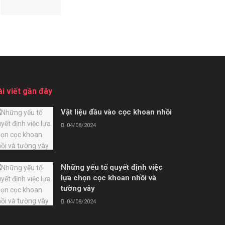
ài viết gần đây
Vật liệu đầu vào cọc khoan nhồi
04/08/2024
Những yếu tố quyết định việc
lựa chọn cọc khoan nhồi và
tường vây
04/08/2024