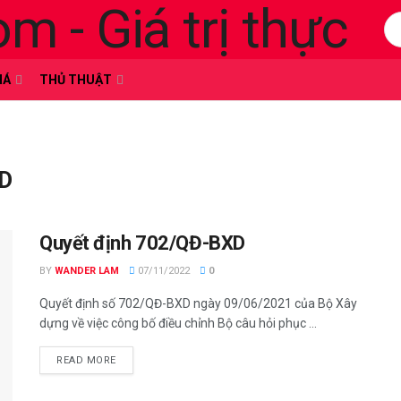
HÁ
THỦ THUẬT
XD
Quyết định 702/QĐ-BXD
BY
WANDER LAM
07/11/2022
0
Quyết định số 702/QĐ-BXD ngày 09/06/2021 của Bộ Xây
dựng về việc công bố điều chỉnh Bộ câu hỏi phục ...
READ MORE