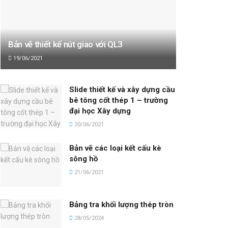
Bản vẽ thiết kế nút giao với QL3
19/06/2021
Slide thiết kế và xây dựng cầu
bê tông cốt thép 1 – trường
đại học Xây dựng
20/06/2021
Bản vẽ các loại kết cấu kè
sông hồ
21/06/2021
Bảng tra khối lượng thép tròn
28/05/2024