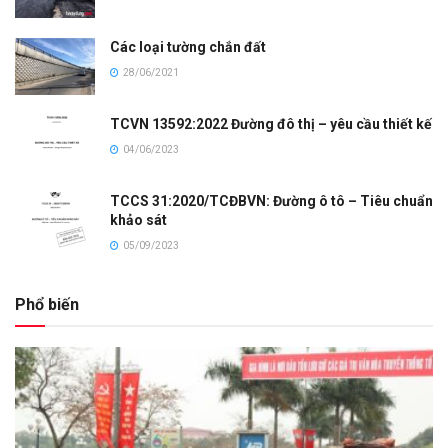
Các loại tường chắn đất
28/06/2021
TCVN 13592:2022 Đường đô thị – yêu cầu thiết kế
04/06/2023
TCCS 31:2020/TCĐBVN: Đường ô tô – Tiêu chuẩn
khảo sát
05/09/2023
Phổ biến