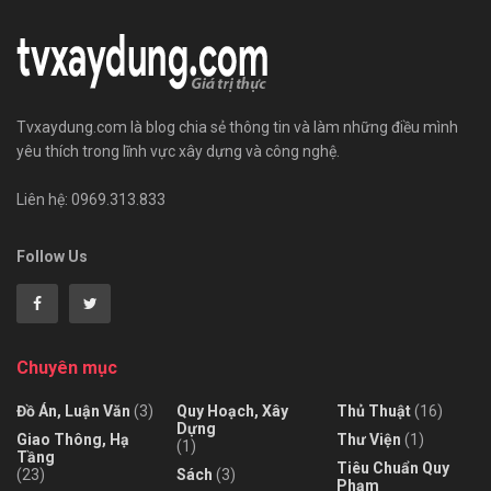
Tvxaydung.com là blog chia sẻ thông tin và làm những điều mình
yêu thích trong lĩnh vực xây dựng và công nghệ.
Liên hệ: 0969.313.833
Follow Us
Chuyên mục
Đồ Án, Luận Văn
(3)
Quy Hoạch, Xây
Thủ Thuật
(16)
Dựng
Giao Thông, Hạ
Thư Viện
(1)
(1)
Tầng
Tiêu Chuẩn Quy
(23)
Sách
(3)
Phạm