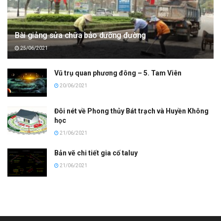
Bài giảng sửa chữa bảo dưỡng đường
25/06/2021
Vũ trụ quan phương đông – 5. Tam Viên
20/06/2021
Đôi nét về Phong thủy Bát trạch và Huyền Không
học
21/06/2021
Bản vẽ chi tiết gia cố taluy
21/06/2021