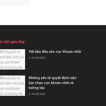
ài viết gần đây
Vật liệu đầu vào cọc khoan nhồi
04/08/2024
Những yếu tố quyết định việc
lựa chọn cọc khoan nhồi và
tường vây
04/08/2024