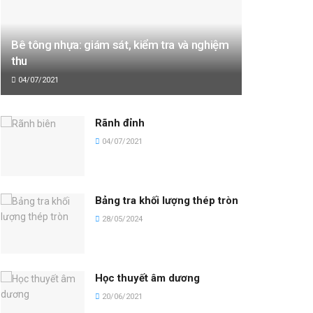
Bê tông nhựa: giám sát, kiểm tra và nghiệm
thu
04/07/2021
Rãnh đỉnh
04/07/2021
Bảng tra khối lượng thép tròn
28/05/2024
Học thuyết âm dương
20/06/2021