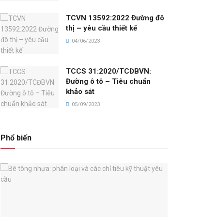
TCVN 13592:2022 Đường đô
thị – yêu cầu thiết kế
04/06/2023
TCCS 31:2020/TCĐBVN:
Đường ô tô – Tiêu chuẩn
khảo sát
05/09/2023
Phổ biến