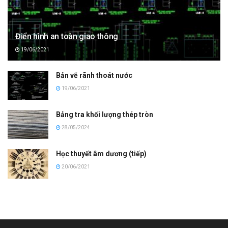
Điển hình an toàn giao thông
19/06/2021
Bản vẽ rãnh thoát nước
19/06/2021
Bảng tra khối lượng thép tròn
28/05/2024
Học thuyết âm dương (tiếp)
20/06/2021