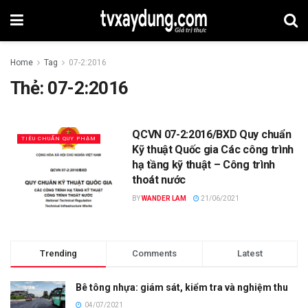
Home
Tag
07-2:2016
Thẻ:
07-2:2016
QCVN 07-2:2016/BXD Quy chuẩn
TIÊU CHUẨN QUY PHẠM
Kỹ thuật Quốc gia Các công trình
hạ tầng kỹ thuật – Công trình
thoát nước
BY
WANDER LAM
21/06/2021
Trending
Comments
Latest
Bê tông nhựa: giám sát, kiểm tra và nghiệm thu
04/07/2021