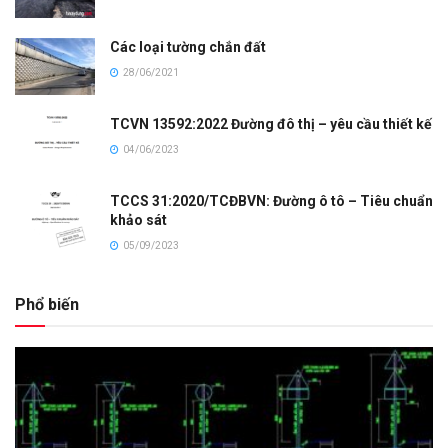
Các loại tường chắn đất
28/06/2021
TCVN 13592:2022 Đường đô thị – yêu cầu thiết kế
04/06/2023
TCCS 31:2020/TCĐBVN: Đường ô tô – Tiêu chuẩn
khảo sát
05/09/2023
Phổ biến