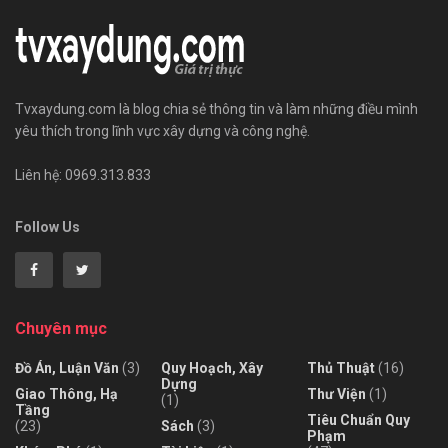
Tvxaydung.com là blog chia sẻ thông tin và làm những điều mình
yêu thích trong lĩnh vực xây dựng và công nghệ.
Liên hệ: 0969.313.833
Follow Us
Chuyên mục
Đồ Án, Luận Văn
(3)
Quy Hoạch, Xây
Thủ Thuật
(16)
Dựng
Giao Thông, Hạ
Thư Viện
(1)
(1)
Tầng
Tiêu Chuẩn Quy
(23)
Sách
(3)
Phạm