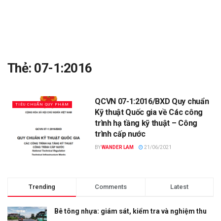
Thẻ:
07-1:2016
QCVN 07-1:2016/BXD Quy chuẩn
TIÊU CHUẨN QUY PHẠM
Kỹ thuật Quốc gia về Các công
trình hạ tầng kỹ thuật – Công
trình cấp nước
BY
WANDER LAM
21/06/2021
Trending
Comments
Latest
Bê tông nhựa: giám sát, kiểm tra và nghiệm thu