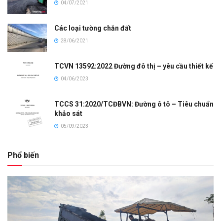
04/07/2021
Các loại tường chắn đất
28/06/2021
TCVN 13592:2022 Đường đô thị – yêu cầu thiết kế
04/06/2023
TCCS 31:2020/TCĐBVN: Đường ô tô – Tiêu chuẩn
khảo sát
05/09/2023
Phổ biến