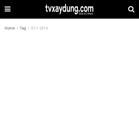
Home
Tag
07-1:2016