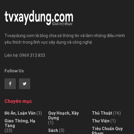
Tvxaydung.com là blog chia sẻ thông tin và làm những điều mình
yêu thích trong lĩnh vực xây dựng và công nghệ.
Liên hệ: 0969.313.833
Follow Us
Chuyên mục
Đồ Án, Luận Văn
(3)
Quy Hoạch, Xây
Thủ Thuật
(16)
Dựng
Giao Thông, Hạ
Thư Viện
(1)
(1)
Tầng
Tiêu Chuẩn Quy
(23)
Sách
(3)
Phạm