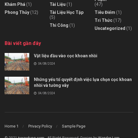
Khám Phá
(1)
Tài Liệu
(1)
(47)
Phong Thủy
(12)
Tài Liệu Học Tập
Tiêu Điểm
(1)
(5)
Tri Thức
(17)
Thi Công
(1)
Uncategorized
(1)
Bài viết gần đây
Vật liệu đầu vào cọc khoan nhồi
04/08/2024
Những yếu tố quyết định việc lựa chọn cọc khoan
nhồi và tường vây
04/08/2024
Home 1
Privacy Policy
Sample Page